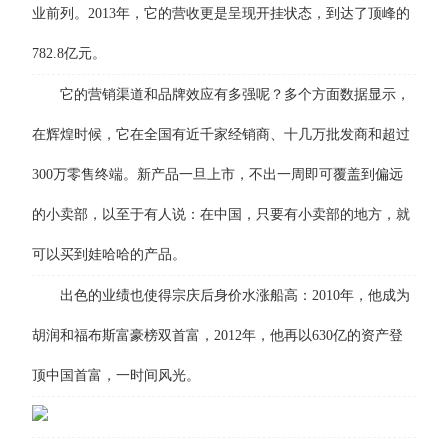
业前列。2013年，它的营收更是呈现开挂状态，到达了顶峰的
782.8亿元。
它的营销渠道和品牌效应有多强呢？多个方面数据显示，
在辉煌时候，它在全国有近千家经销商、十几万批发商和超过
300万零售终端。新产品一旦上市，不出一周即可覆盖到偏远
的小卖部，以至于有人说：在中国，只要有小卖部的地方，就
可以买到娃哈哈的产品。
出色的业绩也使得宗庆后身价水涨船高：2010年，他成为
胡润和福布斯富豪榜双首富，2012年，他再以630亿的资产登
顶中国首富，一时间风光。