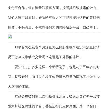
支付宝合作，但在流量和获客方面，按照其后续披露的计划，
我们大家可以看到，娃哈哈有很大的可能性按照这样的策略来
搞做：不买流量、不依靠任何大的网络站点平台，自己单干。
那平台怎么获客？月活量怎么搞起来呢？在没有流量的情
况下怎么去带动成交量呢？这引起了外界的非议。
要知道，拼多多这样一个新晋选手，也是花了五年多的时
间、持续砸钱，而且是在极度依赖腾讯流量的情况下才做到今
天这般的体量。
唯品会在被阿里巴巴掐断引流之后，被逼从导购型平台转
型为带社交属性的平台，甚至还得的支付页面开辟一个窗口，