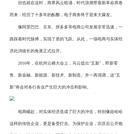
但也就在这时，商界风云暗涌，时代浪潮带着新革命席卷
而来：经历了十多年的酝酿，电子商务终于迎来大爆发。
像阿里巴巴、京东、拼多多等电商公司发展非常迅速，一
路踩着时代脉搏，实现了质的飞跃。从此，一场电商与实体经
济此消彼长的角逐正式拉开。
2016年，在杭州云栖大会上，马云提出“五新”，即新零
售、新金融、新能源、新技术、新制造。并一再强调，这“五
新”将会对各行各业产生巨大的冲击和影响。
电商崛起，对实体经济造成了巨大的冲击，特别像娃哈哈
这样的传统企业，更是备受打击。为保护企业，宗庆后公开炮