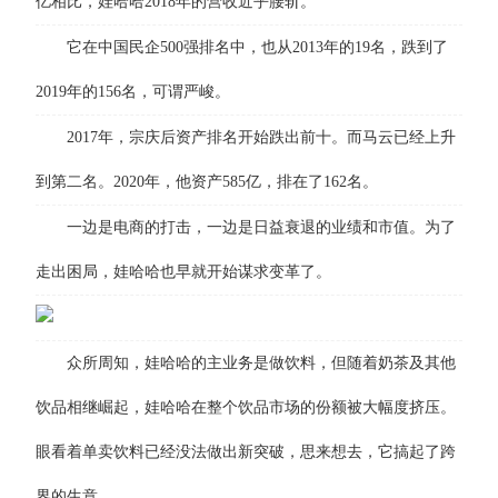
亿相比，娃哈哈2018年的营收近乎腰斩。
它在中国民企500强排名中，也从2013年的19名，跌到了
2019年的156名，可谓严峻。
2017年，宗庆后资产排名开始跌出前十。而马云已经上升
到第二名。2020年，他资产585亿，排在了162名。
一边是电商的打击，一边是日益衰退的业绩和市值。为了
走出困局，娃哈哈也早就开始谋求变革了。
众所周知，娃哈哈的主业务是做饮料，但随着奶茶及其他
饮品相继崛起，娃哈哈在整个饮品市场的份额被大幅度挤压。
眼看着单卖饮料已经没法做出新突破，思来想去，它搞起了跨
界的生意。