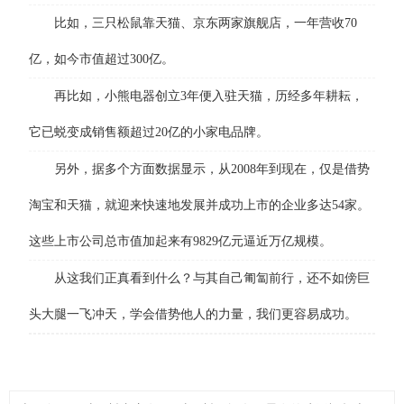
比如，三只松鼠靠天猫、京东两家旗舰店，一年营收70
亿，如今市值超过300亿。
再比如，小熊电器创立3年便入驻天猫，历经多年耕耘，
它已蜕变成销售额超过20亿的小家电品牌。
另外，据多个方面数据显示，从2008年到现在，仅是借势
淘宝和天猫，就迎来快速地发展并成功上市的企业多达54家。
这些上市公司总市值加起来有9829亿元逼近万亿规模。
从这我们正真看到什么？与其自己匍匐前行，还不如傍巨
头大腿一飞冲天，学会借势他人的力量，我们更容易成功。