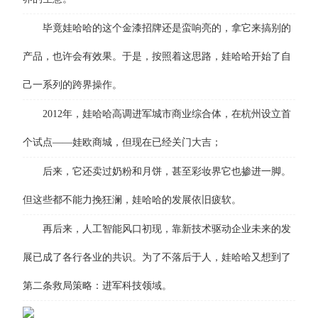
毕竟娃哈哈的这个金漆招牌还是蛮响亮的，拿它来搞别的
产品，也许会有效果。于是，按照着这思路，娃哈哈开始了自
己一系列的跨界操作。
2012年，娃哈哈高调进军城市商业综合体，在杭州设立首
个试点——娃欧商城，但现在已经关门大吉；
后来，它还卖过奶粉和月饼，甚至彩妆界它也掺进一脚。
但这些都不能力挽狂澜，娃哈哈的发展依旧疲软。
再后来，人工智能风口初现，靠新技术驱动企业未来的发
展已成了各行各业的共识。为了不落后于人，娃哈哈又想到了
第二条救局策略：进军科技领域。