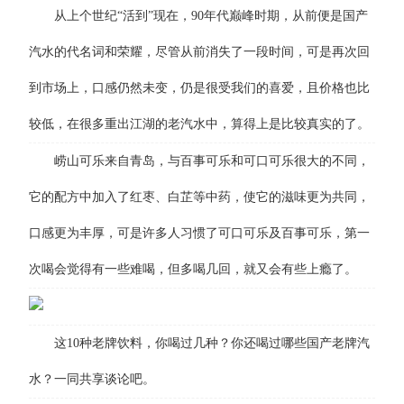
从上个世纪“活到”现在，90年代巅峰时期，从前便是国产
汽水的代名词和荣耀，尽管从前消失了一段时间，可是再次回
到市场上，口感仍然未变，仍是很受我们的喜爱，且价格也比
较低，在很多重出江湖的老汽水中，算得上是比较真实的了。
崂山可乐来自青岛，与百事可乐和可口可乐很大的不同，
它的配方中加入了红枣、白芷等中药，使它的滋味更为共同，
口感更为丰厚，可是许多人习惯了可口可乐及百事可乐，第一
次喝会觉得有一些难喝，但多喝几回，就又会有些上瘾了。
这10种老牌饮料，你喝过几种？你还喝过哪些国产老牌汽
水？一同共享谈论吧。