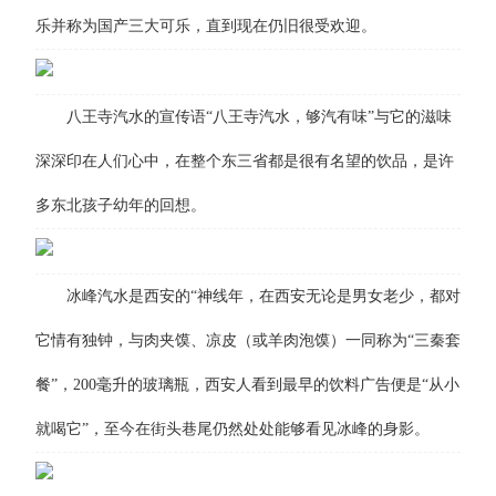
乐并称为国产三大可乐，直到现在仍旧很受欢迎。
八王寺汽水的宣传语“八王寺汽水，够汽有味”与它的滋味
深深印在人们心中，在整个东三省都是很有名望的饮品，是许
多东北孩子幼年的回想。
冰峰汽水是西安的“神线年，在西安无论是男女老少，都对
它情有独钟，与肉夹馍、凉皮（或羊肉泡馍）一同称为“三秦套
餐”，200毫升的玻璃瓶，西安人看到最早的饮料广告便是“从小
就喝它”，至今在街头巷尾仍然处处能够看见冰峰的身影。