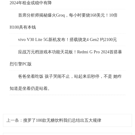
2024年租金或稳中有降
首席分析师揭秘爆火Groq，每小时要烧168美元！10倍
H100具有本钱
vivo V30 Lite 5G新机发布！搭载骁龙4 Gen2 约2100元
应战万元档游戏本功能天花板！Redmi G Pro 2024首搭暴
烈引擎PC版
爸爸坐着吃饭 孩子哭闹不止，站起来后秒停，不是 她咋
知道是坐着仍是站着。
上一条：
搜罗了100款无糖饮料我们总结出五大规律