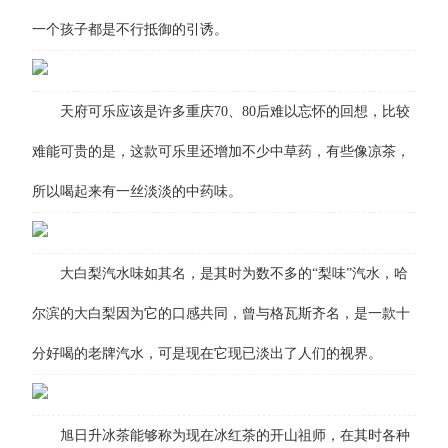
一个孩子都是不行抵御的引诱。
天府可乐应该是许多重庆70、80后难以忘怀的回想，比较
难能可贵的是，这款可乐里还增加不少中草药，有些像凉茶，
所以喝起来有一丝淡淡的中药味。
大白梨汽水味如其名，是其时为数不多的“梨味”汽水，哈
尔滨的大白梨因为它的口感共同，曾与格瓦斯齐名，是一款十
分好喝的老牌汽水，可是现在它现已淡出了人们的视界。
旭日升冰茶能够称为现在冰红茶的开山祖师，在其时各种