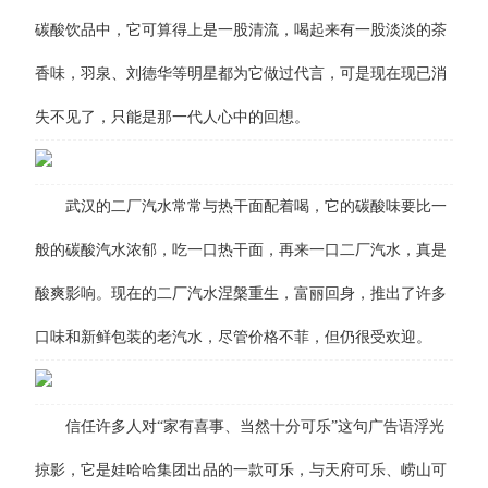
碳酸饮品中，它可算得上是一股清流，喝起来有一股淡淡的茶
香味，羽泉、刘德华等明星都为它做过代言，可是现在现已消
失不见了，只能是那一代人心中的回想。
武汉的二厂汽水常常与热干面配着喝，它的碳酸味要比一
般的碳酸汽水浓郁，吃一口热干面，再来一口二厂汽水，真是
酸爽影响。现在的二厂汽水涅槃重生，富丽回身，推出了许多
口味和新鲜包装的老汽水，尽管价格不菲，但仍很受欢迎。
信任许多人对“家有喜事、当然十分可乐”这句广告语浮光
掠影，它是娃哈哈集团出品的一款可乐，与天府可乐、崂山可