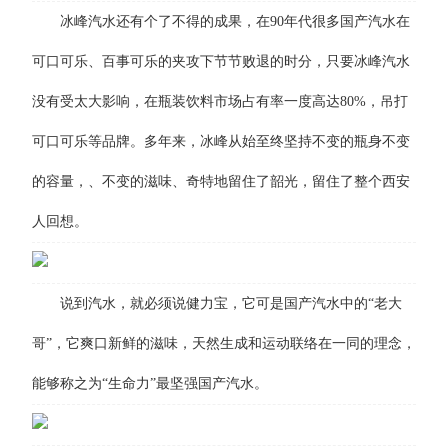
冰峰汽水还有个了不得的成果，在90年代很多国产汽水在
可口可乐、百事可乐的夹攻下节节败退的时分，只要冰峰汽水
没有受太大影响，在瓶装饮料市场占有率一度高达80%，吊打
可口可乐等品牌。多年来，冰峰从始至终坚持不变的瓶身不变
的容量，、不变的滋味、奇特地留住了韶光，留住了整个西安
人回想。
说到汽水，就必须说健力宝，它可是国产汽水中的“老大
哥”，它爽口新鲜的滋味，天然生成和运动联络在一同的理念，
能够称之为“生命力”最坚强国产汽水。