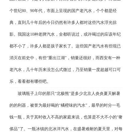
个世纪80、90年代，市面上呈现的国产老汽水，个个都是经
典，直到几十年后的今日仍然有许多人都对这些汽水浮光掠
影。我国这10种老牌汽水，全都听说过，或许喝过的应该年纪
都不小了，许多人都是孩子家长了。这些国产老汽水有些现已
消灭在前史中，有些“重出江湖”，销量还很好，而西安有一种
老汽水，几十年历来没怎么式微过，乃至销量一度超越可口可
乐，看看都有哪些吧。
玻璃瓶子上印的那只“北极熊”是多少北京人炎炎夏天解暑
的的利器，被誉为最好喝的“橘橙味的汽水”，最早的时分一毛
钱一瓶，关于其时收入不高的家庭来说，也算是不大不小的“奢
侈品”了。一瓶冰镇的北冰洋汽水，在盛暑难耐的夏天里，对每