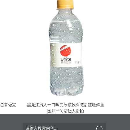
爸总算做完
黑龙江男人一口喝完冰镇饮料随后狂吐鲜血
医师一句话让人后怕