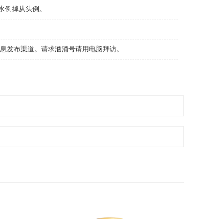
水倒掉从头倒。
息发布渠道。请求汹涌号请用电脑拜访。