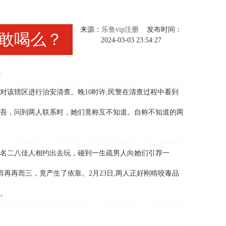
来源：
乐鱼vip注册
发布时间：
敢喝么？
2024-03-03 23:54:27
。
对该辖区进行治安清查。晚10时许,民警在清查过程中看到
吾，问到两人联系时，她们竟称互不知道。自称不知道的两
名二八佳人相约出去玩，碰到一生疏男人向她们引荐一
而再再而三，竟产生了依靠。2月23日,两人正好刚啃咬毒品
。