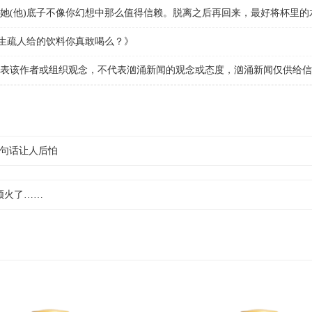
(他)底子不像你幻想中那么值得信赖。脱离之后再回来，最好将杯里的
，生疏人给的饮料你真敢喝么？》
该作者或组织观念，不代表汹涌新闻的观念或态度，汹涌新闻仅供给信
句话让人后怕
频火了……