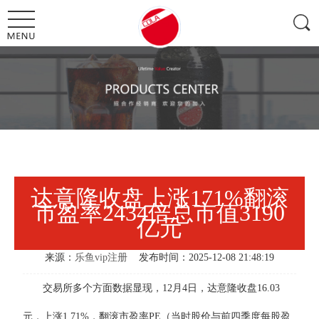
达意隆收盘上涨171%翻滚
市盈率2434倍总市值3190
亿元
来源：
乐鱼vip注册
发布时间：2025-12-08 21:48:19
交易所多个方面数据显现，12月4日，达意隆收盘16.03
元，上涨1.71%，翻滚市盈率PE（当时股价与前四季度每股盈