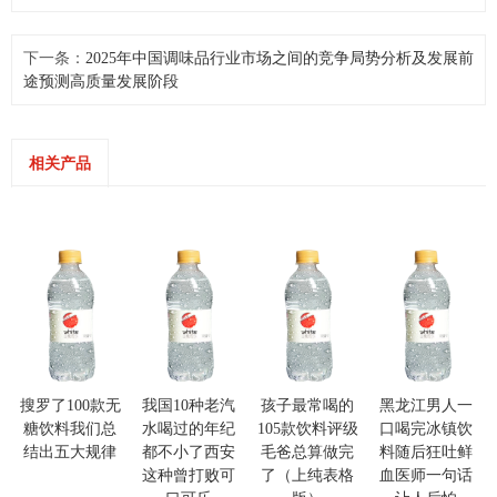
下一条：
2025年中国调味品行业市场之间的竞争局势分析及发展前
途预测高质量发展阶段
相关产品
搜罗了100款无
我国10种老汽
孩子最常喝的
黑龙江男人一
糖饮料我们总
水喝过的年纪
105款饮料评级
口喝完冰镇饮
结出五大规律
都不小了西安
毛爸总算做完
料随后狂吐鲜
这种曾打败可
了（上纯表格
血医师一句话