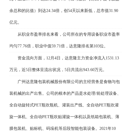
余总和的比值）到达24.34倍，创54天以来新低，总市值31.90
亿元。
从职业市盈率排名来看，公司所在的专用设备职业市盈率
均匀77.76倍，职业中值59.71倍，达意隆排名第103位。
资金流向方面，12月4日，达意隆主力资金净流入1531.13
万元，近5日整体呈流出状况，5日共流出943.60万元。
广州达意隆包装机械股份有限公司的主经营务是食物与包
装机械的出产出售。公司的根本的产品是水处理/前处理设备、
全自动旋转式PET瓶吹瓶机、灌装出产线、全自动PET瓶吹灌
旋一体机、全自动PET瓶吹贴灌旋一体机以及纸箱包装机、薄
膜包装机、贴标机、码垛机等后段智能包装设备。2021年10